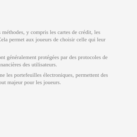
s méthodes, y compris les cartes de crédit, les
Cela permet aux joueurs de choisir celle qui leur
nt généralement protégées par des protocoles de
nancières des utilisateurs.
e les portefeuilles électroniques, permettent des
tout majeur pour les joueurs.