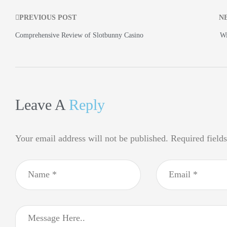
PREVIOUS POST
N
Comprehensive Review of Slotbunny Casino
Wi
Leave A
Reply
Your email address will not be published.
Required field