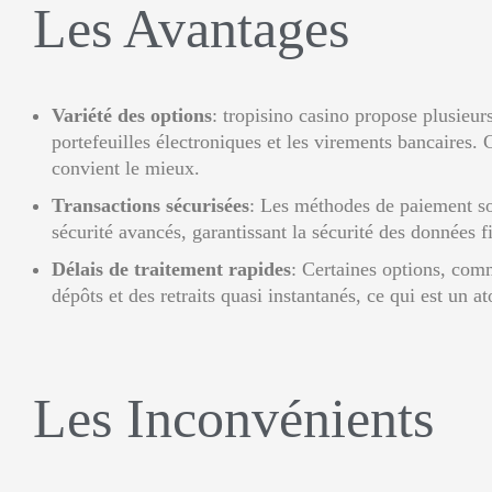
Les Avantages
Variété des options
: tropisino casino propose plusieur
portefeuilles électroniques et les virements bancaires. 
convient le mieux.
Transactions sécurisées
: Les méthodes de paiement so
sécurité avancés, garantissant la sécurité des données fi
Délais de traitement rapides
: Certaines options, comm
dépôts et des retraits quasi instantanés, ce qui est un a
Les Inconvénients