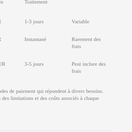
um
Traitement
R
1-3 jours
Variable
R
Instantané
Rarement des
frais
EUR
3-5 jours
Peut inclure des
frais
des de paiement qui répondent à divers besoins.
s des limitations et des coûts associés à chaque