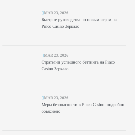
MAR 23, 2026
Быстрые руководства по новым играм на
Pinco Casino Зеркало
MAR 23, 2026
Стратегии успешного беттинга на Pinco
Casino Зеркало
MAR 23, 2026
Меры безопасности в Pinco Casino: подробно
объяснено