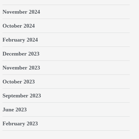
November 2024
October 2024
February 2024
December 2023
November 2023
October 2023
September 2023
June 2023
February 2023