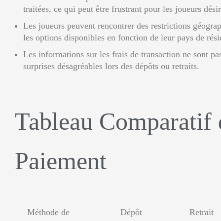
traitées, ce qui peut être frustrant pour les joueurs dés
Les joueurs peuvent rencontrer des restrictions géogra
les options disponibles en fonction de leur pays de rés
Les informations sur les frais de transaction ne sont pa
surprises désagréables lors des dépôts ou retraits.
Tableau Comparatif 
Paiement
Méthode de
Dépôt
Retrait