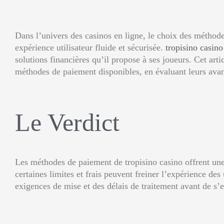
Dans l’univers des casinos en ligne, le choix des méthode
expérience utilisateur fluide et sécurisée.
tropisino casino
solutions financières qu’il propose à ses joueurs. Cet arti
méthodes de paiement disponibles, en évaluant leurs avan
Le Verdict
Les méthodes de paiement de tropisino casino offrent une
certaines limites et frais peuvent freiner l’expérience des
exigences de mise et des délais de traitement avant de s’