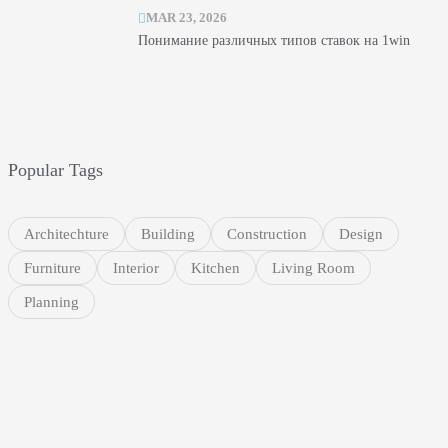
MAR 23, 2026
Понимание различных типов ставок на 1win
Popular Tags
Architechture
Building
Construction
Design
Furniture
Interior
Kitchen
Living Room
Planning